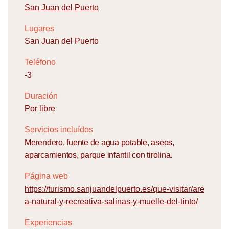
San Juan del Puerto
Lugares
San Juan del Puerto
Teléfono
-3
Duración
Por libre
Servicios incluídos
Merendero, fuente de agua potable, aseos,
aparcamientos, parque infantil con tirolina.
Página web
https://turismo.sanjuandelpuerto.es/que-visitar/are
a-natural-y-recreativa-salinas-y-muelle-del-tinto/
Experiencias