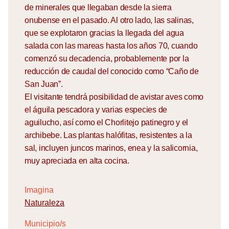
de minerales que llegaban desde la sierra
onubense en el pasado. Al otro lado, las salinas,
que se explotaron gracias la llegada del agua
salada con las mareas hasta los años 70, cuando
comenzó su decadencia, probablemente por la
reducción de caudal del conocido como “Caño de
San Juan”.
El visitante tendrá posibilidad de avistar aves como
el águila pescadora y varias especies de
aguilucho, así como el Chorlitejo patinegro y el
archibebe. Las plantas halófitas, resistentes a la
sal, incluyen juncos marinos, enea y la salicornia,
muy apreciada en alta cocina.
Imagina
Naturaleza
Municipio/s