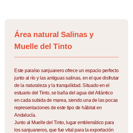
Skip
to
Área natural Salinas y
content
Muelle del Tinto
Este paraíso sanjuanero ofrece un espacio perfecto
junto al río y las antiguas salinas, en el que disfrutar
de la naturaleza y la tranquilidad. Situado en el
estuario del Tinto, se baña del agua del Atlántico
en cada subida de marea, siendo una de las pocas
representaciones de este tipo de hábitat en
Andalucía.
Junto al Muelle del Tinto, lugar emblemático para
los sanjuaneros, que fue vital para la exportación