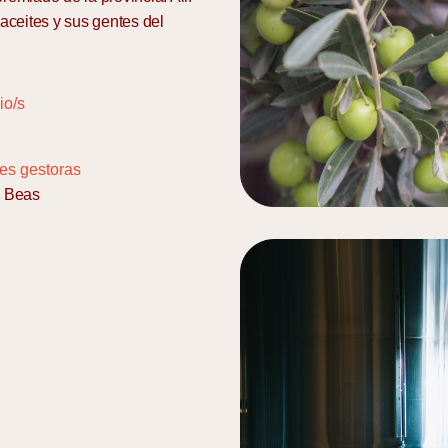
aceites y sus gentes del
io/s
es gestoras
e Beas