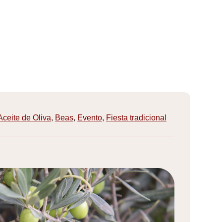
Aceite de Oliva
,
Beas
,
Evento
,
Fiesta tradicional