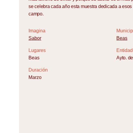
se celebra cada año esta muestra dedicada a esos 
campo.
Imagina
Municip
Sabor
Beas
Lugares
Entidad
Beas
Ayto. d
Duración
Marzo