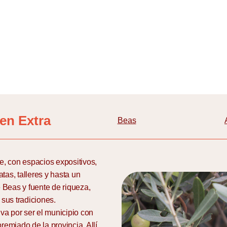
gen Extra
Beas
te, con espacios expositivos,
atas, talleres y hasta un
 Beas y fuente de riqueza,
 sus tradiciones.
va por ser el municipio con
remiado de la provincia. Allí