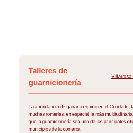
Skip
to
content
Talleres de
Villarrasa
guarnicionería
La abundancia de ganado equino en el Condado, la 
muchas romerías, en especial la más multitudinaria
que la guarnicionería sea uno de los principales of
municipios de la comarca.