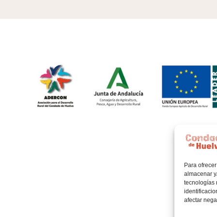
Para ofrecer
almacenar y/
tecnologías
identificaci
afectar nega