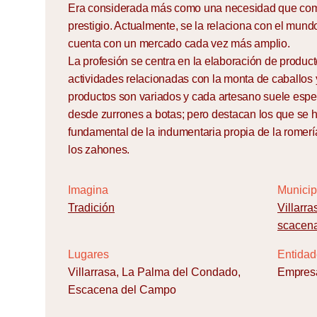
Era considerada más como una necesidad que como
prestigio. Actualmente, se la relaciona con el mundo
cuenta con un mercado cada vez más amplio.
La profesión se centra en la elaboración de produc
actividades relacionadas con la monta de caballos y
productos son variados y cada artesano suele espec
desde zurrones a botas; pero destacan los que se h
fundamental de la indumentaria propia de la romería
los zahones.
Imagina
Municip
Tradición
Villarr
scacen
Lugares
Entidad
Villarrasa, La Palma del Condado,
Empresa
Escacena del Campo