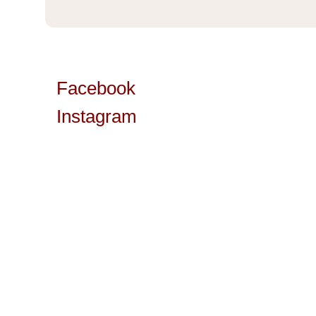
Facebook
Instagram