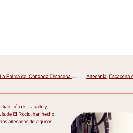
La Palma del Condado
Escacena del Campo
Artesanía
,
Escacena 
tradición del caballo y
, la de El Rocío, han hecho
icios artesanos de algunos