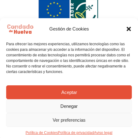
Gestión de Cookies
Para ofrecer las mejores experiencias, utilizamos tecnologías como las
cookies para almacenar y/o acceder a la información del dispositivo. El
consentimiento de estas tecnologías nos permitirá procesar datos como el
comportamiento de navegación o las identificaciones únicas en este sitio.
No consentir o retirar el consentimiento, puede afectar negativamente a
ciertas características y funciones.
Política de privacidad
Política de Cookies
Aceptar
Denegar
Aviso legal
Ver preferencias
© El Condado de Huelva, con todo lo que imaginas.
Política de Cookies
Política de privacidad
Aviso legal