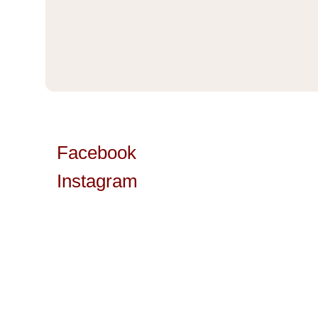
Facebook
Instagram