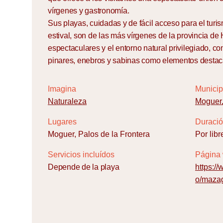
vírgenes y gastronomía.
Sus playas, cuidadas y de fácil acceso para el turis
estival, son de las más vírgenes de la provincia de
espectaculares y el entorno natural privilegiado, c
pinares, enebros y sabinas como elementos desta
Imagina
Municip
Naturaleza
Mogue
Lugares
Duraci
Moguer, Palos de la Frontera
Por libr
Servicios incluídos
Página
Depende de la playa
https:/
o/mazag