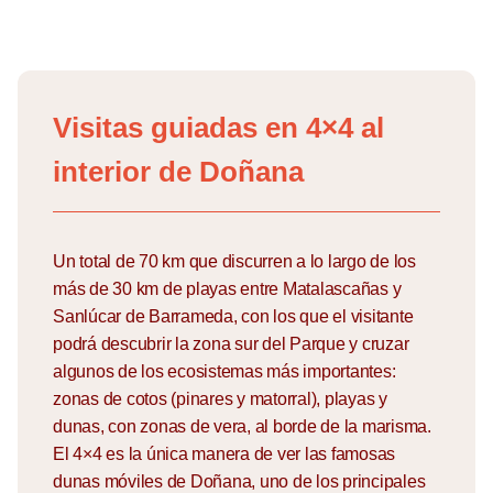
Skip
to
Visitas guiadas en 4×4 al
content
interior de Doñana
Un total de 70 km que discurren a lo largo de los
más de 30 km de playas entre Matalascañas y
Sanlúcar de Barrameda, con los que el visitante
podrá descubrir la zona sur del Parque y cruzar
algunos de los ecosistemas más importantes:
zonas de cotos (pinares y matorral), playas y
dunas, con zonas de vera, al borde de la marisma.
El 4×4 es la única manera de ver las famosas
dunas móviles de Doñana, uno de los principales