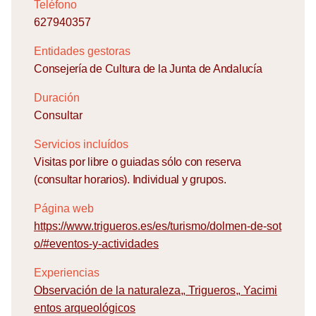
Teléfono
627940357
Entidades gestoras
Consejería de Cultura de la Junta de Andalucía
Duración
Consultar
Servicios incluídos
Visitas por libre o guiadas sólo con reserva
(consultar horarios). Individual y grupos.
Página web
https://www.trigueros.es/es/turismo/dolmen-de-sot
o/#eventos-y-actividades
Experiencias
Observación de la naturaleza
,
Trigueros
,
Yacimi
entos arqueológicos