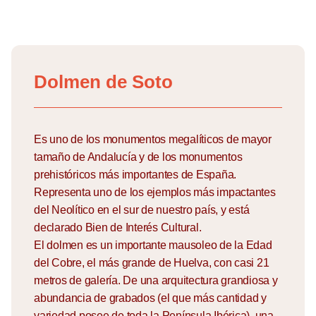
Skip
to
Dolmen de Soto
content
Es uno de los monumentos megalíticos de mayor
tamaño de Andalucía y de los monumentos
prehistóricos más importantes de España.
Representa uno de los ejemplos más impactantes
del Neolítico en el sur de nuestro país, y está
declarado Bien de Interés Cultural.
El dolmen es un importante mausoleo de la Edad
del Cobre, el más grande de Huelva, con casi 21
metros de galería. De una arquitectura grandiosa y
abundancia de grabados (el que más cantidad y
variedad posee de toda la Península Ibérica), una