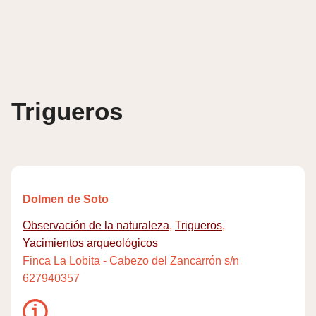
Skip
to
content
Trigueros
Dolmen de Soto
Observación de la naturaleza
,
Trigueros
,
Yacimientos arqueológicos
Finca La Lobita - Cabezo del Zancarrón s/n
627940357