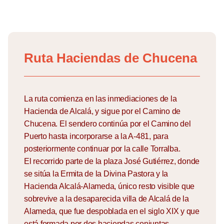
Skip
to
Ruta Haciendas de Chucena
content
La ruta comienza en las inmediaciones de la
Hacienda de Alcalá, y sigue por el Camino de
Chucena. El sendero continúa por el Camino del
Puerto hasta incorporarse a la A-481, para
posteriormente continuar por la calle Torralba.
El recorrido parte de la plaza José Gutiérrez, donde
se sitúa la Ermita de la Divina Pastora y la
Hacienda Alcalá-Alameda, único resto visible que
sobrevive a la desaparecida villa de Alcalá de la
Alameda, que fue despoblada en el siglo XIX y que
está formada por dos haciendas conjuntas.