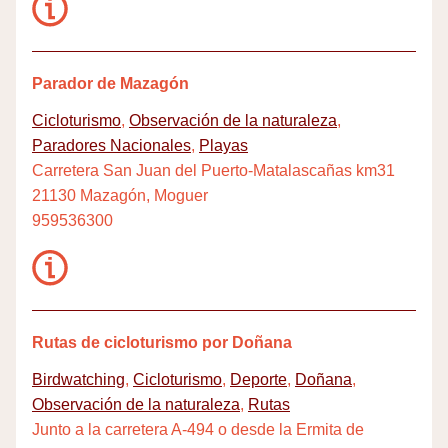
Parador de Mazagón
Cicloturismo
,
Observación de la naturaleza
,
Paradores Nacionales
,
Playas
Carretera San Juan del Puerto-Matalascañas km31
21130 Mazagón, Moguer
959536300
Rutas de cicloturismo por Doñana
Birdwatching
,
Cicloturismo
,
Deporte
,
Doñana
,
Observación de la naturaleza
,
Rutas
Junto a la carretera A-494 o desde la Ermita de