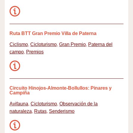
Ruta BTT Gran Premio Villa de Paterna
Ciclismo
,
Cicloturismo
,
Gran Premio
,
Paterna del
campo
,
Premios
Circuito Hinojos-Almonte-Bollullos: Pinares y
Campiña
Avifauna
,
Cicloturismo
,
Observación de la
naturaleza
,
Rutas
,
Senderismo