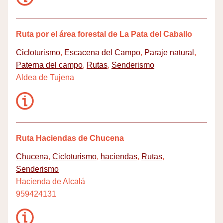
Ruta por el área forestal de La Pata del Caballo
Cicloturismo
,
Escacena del Campo
,
Paraje natural
,
Paterna del campo
,
Rutas
,
Senderismo
Aldea de Tujena
Ruta Haciendas de Chucena
Chucena
,
Cicloturismo
,
haciendas
,
Rutas
,
Senderismo
Hacienda de Alcalá
959424131