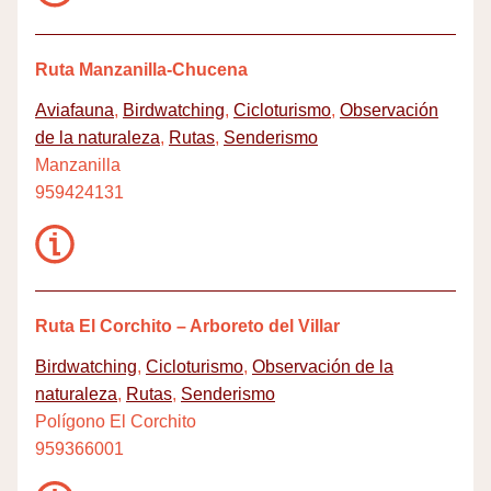
Ruta Manzanilla-Chucena
Aviafauna
,
Birdwatching
,
Cicloturismo
,
Observación
de la naturaleza
,
Rutas
,
Senderismo
Manzanilla
959424131
Ruta El Corchito – Arboreto del Villar
Birdwatching
,
Cicloturismo
,
Observación de la
naturaleza
,
Rutas
,
Senderismo
Polígono El Corchito
959366001