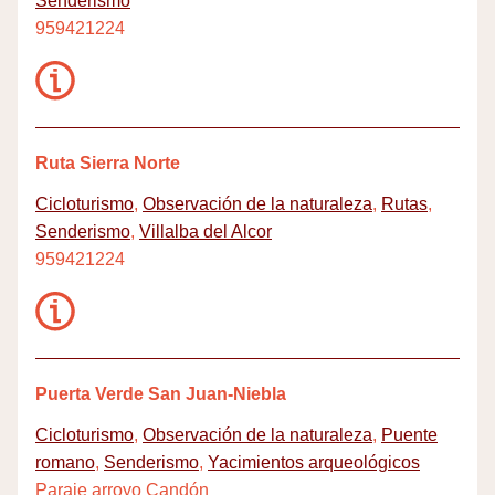
Senderismo
959421224
Ruta Sierra Norte
Cicloturismo
,
Observación de la naturaleza
,
Rutas
,
Senderismo
,
Villalba del Alcor
959421224
Puerta Verde San Juan-Niebla
Cicloturismo
,
Observación de la naturaleza
,
Puente
romano
,
Senderismo
,
Yacimientos arqueológicos
Paraje arroyo Candón