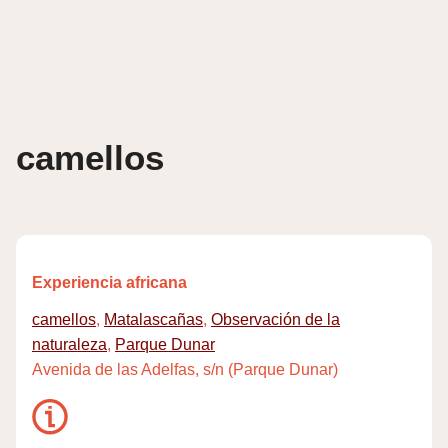
Skip
to
content
camellos
Experiencia africana
camellos
,
Matalascañas
,
Observación de la
naturaleza
,
Parque Dunar
Avenida de las Adelfas, s/n (Parque Dunar)