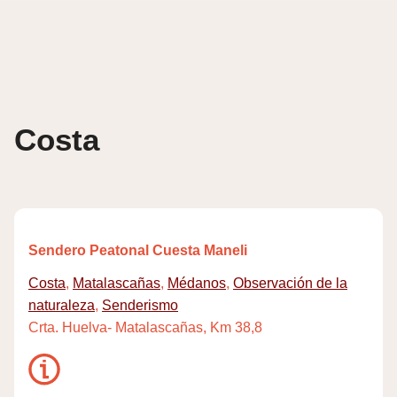
Skip
to
content
Costa
Sendero Peatonal Cuesta Maneli
Costa
,
Matalascañas
,
Médanos
,
Observación de la
naturaleza
,
Senderismo
Crta. Huelva- Matalascañas, Km 38,8