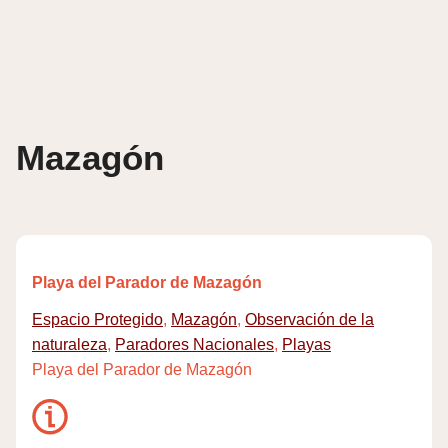
Skip
to
content
Mazagón
Playa del Parador de Mazagón
Espacio Protegido
,
Mazagón
,
Observación de la
naturaleza
,
Paradores Nacionales
,
Playas
Playa del Parador de Mazagón