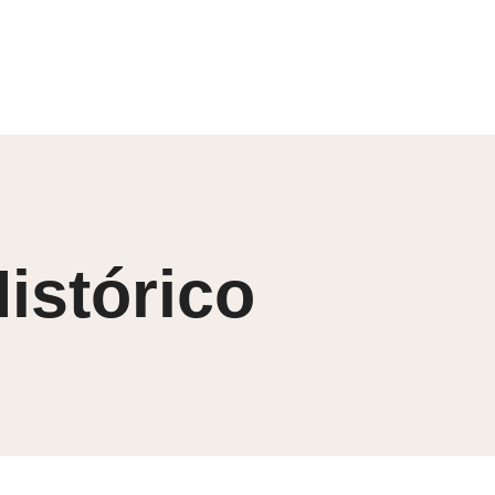
istórico