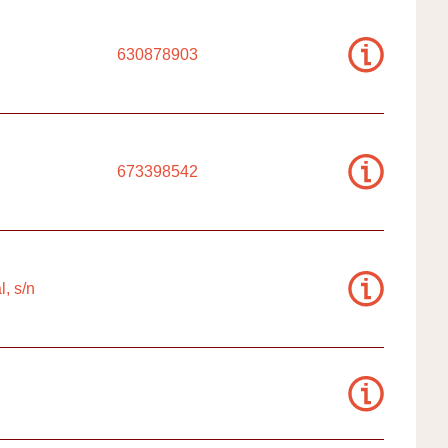
630878903
673398542
l, s/n