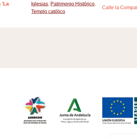
 ‘La
Iglesias
,
Patrimonio Histórico
,
Calle la Compañ
Templo católico