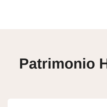
Skip
to
content
Patrimonio H