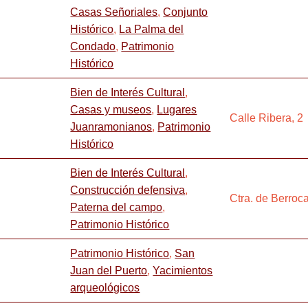
Casas Señoriales
,
Conjunto
Histórico
,
La Palma del
Condado
,
Patrimonio
Histórico
Bien de Interés Cultural
,
Casas y museos
,
Lugares
Calle Ribera, 2
Juanramonianos
,
Patrimonio
Histórico
Bien de Interés Cultural
,
Construcción defensiva
,
Ctra. de Berroca
Paterna del campo
,
Patrimonio Histórico
Patrimonio Histórico
,
San
Juan del Puerto
,
Yacimientos
arqueológicos