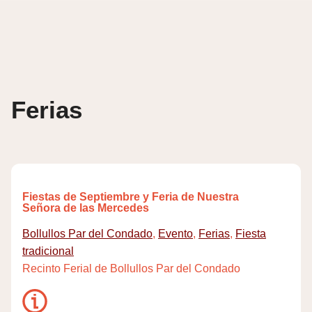
Skip
to
content
Ferias
Fiestas de Septiembre y Feria de Nuestra
Señora de las Mercedes
Bollullos Par del Condado
,
Evento
,
Ferias
,
Fiesta
tradicional
Recinto Ferial de Bollullos Par del Condado