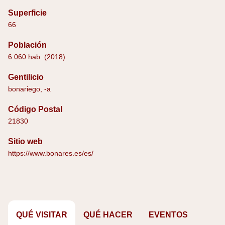
Superficie
66
Población
6.060 hab. (2018)
Gentilicio
bonariego, -a
Código Postal
21830
Sitio web
https://www.bonares.es/es/
QUÉ VISITAR
QUÉ HACER
EVENTOS