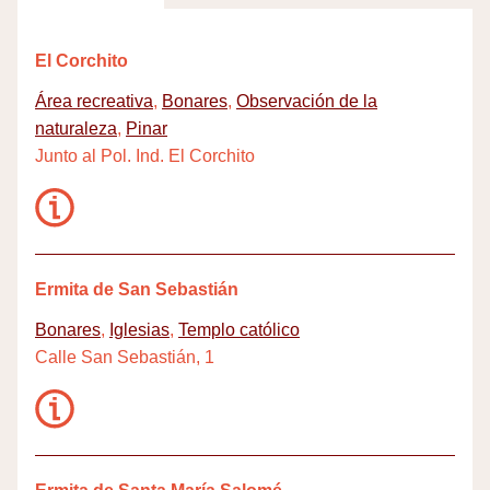
El Corchito
Área recreativa
,
Bonares
,
Observación de la
naturaleza
,
Pinar
Junto al Pol. Ind. El Corchito
Ermita de San Sebastián
Bonares
,
Iglesias
,
Templo católico
Calle San Sebastián, 1