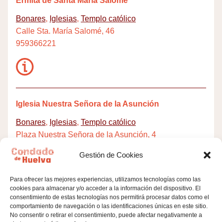
Ermita de Santa María Salomé
Bonares
,
Iglesias
,
Templo católico
Calle Sta. María Salomé, 46
959366221
Iglesia Nuestra Señora de la Asunción
Bonares
,
Iglesias
,
Templo católico
Plaza Nuestra Señora de la Asunción, 4
959366221
Gestión de Cookies
Para ofrecer las mejores experiencias, utilizamos tecnologías como las
cookies para almacenar y/o acceder a la información del dispositivo. El
consentimiento de estas tecnologías nos permitirá procesar datos como el
comportamiento de navegación o las identificaciones únicas en este sitio.
Talleres de trajes de flamenca
No consentir o retirar el consentimiento, puede afectar negativamente a